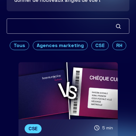
donner de nouveaux angles de vue !
Tous
Agences marketing
CSE
RH
5 min
CSE