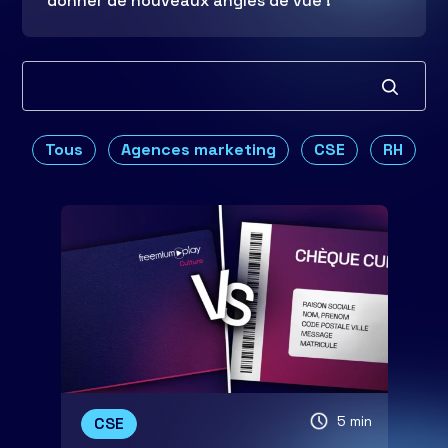
donner de nouveaux angles de vue !
Tous
Agences marketing
CSE
RH
5 min
CSE