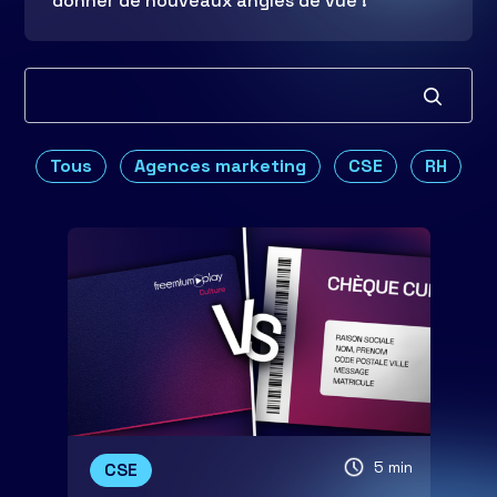
donner de nouveaux angles de vue !
Tous
Agences marketing
CSE
RH
5 min
CSE