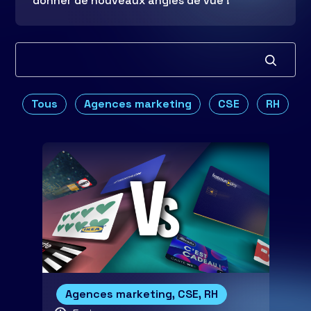
donner de nouveaux angles de vue !
Tous
Agences marketing
CSE
RH
Agences marketing, CSE, RH