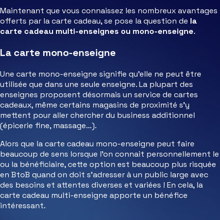
Maintenant que vous connaissez les nombreux avantages
offerts par la carte cadeau, se pose la question de
la
carte cadeau multi-enseignes ou mono-enseigne
.
La carte mono-enseigne
Une carte mono-enseigne signifie qu’elle ne peut être
utilisée que dans une seule enseigne. La plupart des
enseignes proposent désormais un service de cartes
cadeaux, même certains magasins de proximité s’y
mettent pour aller chercher du business additionnel
(épicerie fine, massage…).
Alors que la carte cadeau mono-enseigne peut faire
beaucoup de sens lorsque l’on connait personnellement le
ou la bénéficiaire, cette option est beaucoup plus risquée
en BtoB quand on doit s’adresser à un public large avec
des besoins et attentes diverses et variées ! En cela, la
carte cadeau multi-enseigne apporte un bénéfice
intéressant.