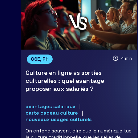
4 min
CSE, RH
Culture en ligne vs sorties
culturelles : quel avantage
proposer aux salariés ?
avantages salariaux
carte cadeau culture
nouveaux usages culturels
On entend souvent dire que le numérique tue
la culture traditionnelle, que les salles de