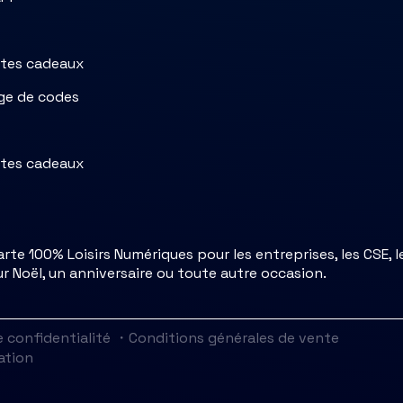
rtes cadeaux
ge de codes
rtes cadeaux
te 100% Loisirs Numériques pour les entreprises, les CSE, le
ur Noël, un anniversaire ou toute autre occasion.
e confidentialité
・
Conditions générales de vente
ation