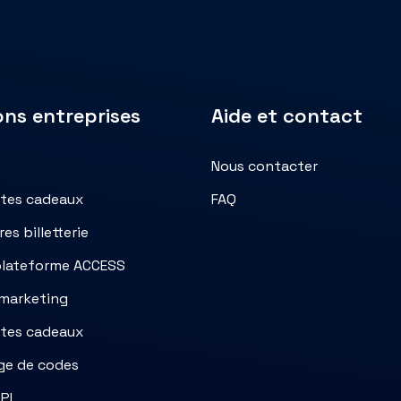
ons entreprises
Aide et contact
Nous contacter
rtes cadeaux
FAQ
es billetterie
plateforme ACCESS
marketing
rtes cadeaux
ge de codes
PI