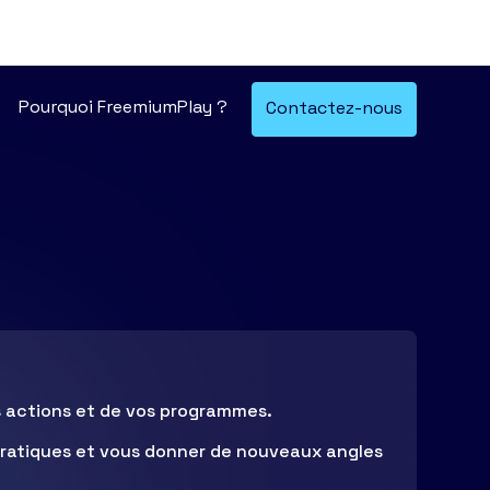
Pourquoi FreemiumPlay ?
Contactez-nous
os actions et de vos programmes.
 pratiques et vous donner de nouveaux angles