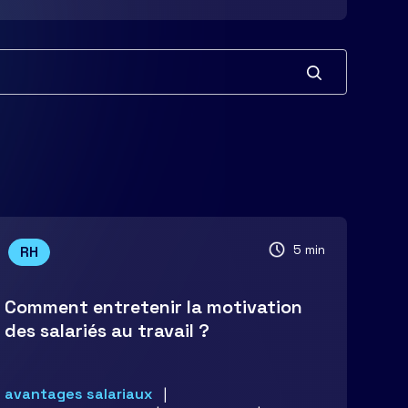
5 min
RH
Comment entretenir la motivation
des salariés au travail ?
avantages salariaux