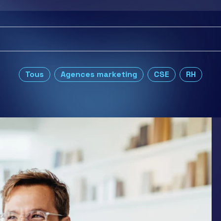
Tous
Agences marketing
CSE
RH