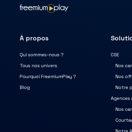
À propos
Soluti
Qui sommes-nous ?
CSE
Tous nos univers
Nos ca
Pourquoi FreemiumPlay ?
Nos offr
Blog
Notre 
Agences 
Nos ca
Courta
Notre A