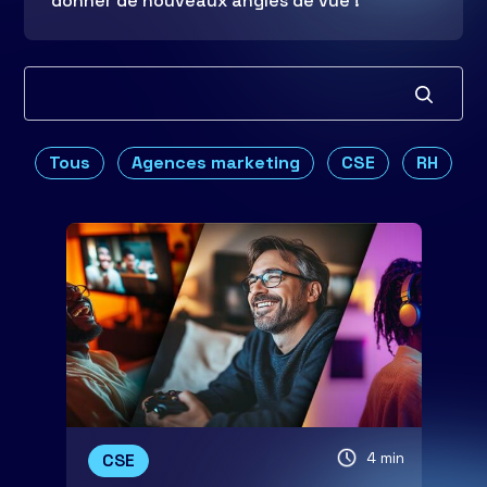
donner de nouveaux angles de vue !
Tous
Agences marketing
CSE
RH
4 min
CSE