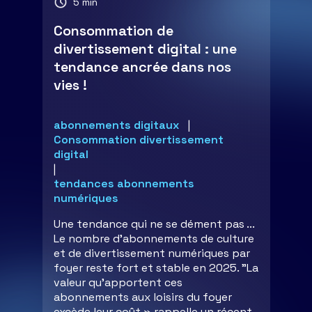
5 min
Consommation de
divertissement digital : une
tendance ancrée dans nos
vies !
abonnements digitaux
Consommation divertissement
digital
tendances abonnements
numériques
Une tendance qui ne se dément pas ...
Le nombre d'abonnements de culture
et de divertissement numériques par
foyer reste fort et stable en 2025. "La
valeur qu’apportent ces
abonnements aux loisirs du foyer
excède leur coût » rappelle un récent