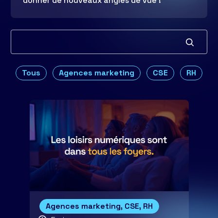
donner de nouveaux angles de vue !
Tous
Agences marketing
CSE
RH
Agences marketing, CSE, RH