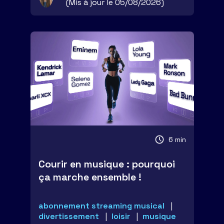
(Mis à jour le 05/08/2026)
6 min
Courir en musique : pourquoi
ça marche ensemble !
abonnement streaming musical
divertissement
loisir
musique