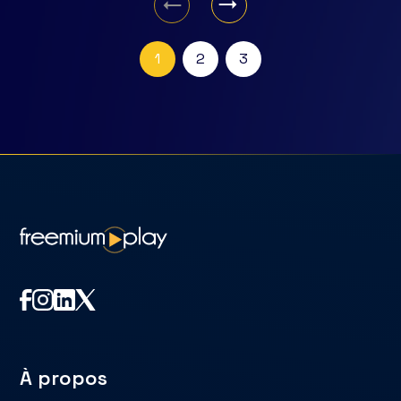
1
2
3
À propos