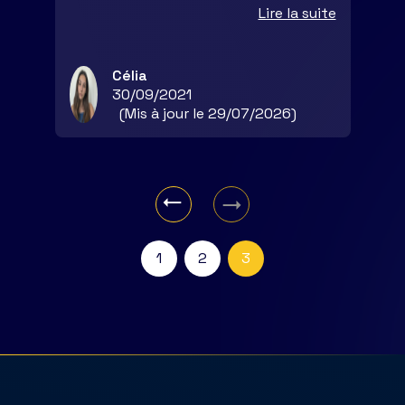
Lire la suite
Célia
30/09/2021
(Mis à jour le 29/07/2026)
1
2
3