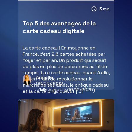
3 min
Top 5 des avantages de la
carte cadeau digitale
La carte cadeau ! En moyenne en
France, c’est 2,6 cartes achetées par
foyer et par an. Un produit qui séduit
de plus en plus de personnes au fil du
temps. La e carte cadeau, quant à elle,
Armelle
est en train de révolutionner le
08/06/2022
marché de ses aînés, le chèque cadeau
(Mis à jour le 09/12/2025)
et la carte physique. Et […]
Lire la suite